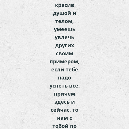
красив
душой и
телом,
умеешь
увлечь
других
своим
примером,
если тебе
надо
успеть всё,
причем
здесь и
сейчас, то
нам с
тобой по